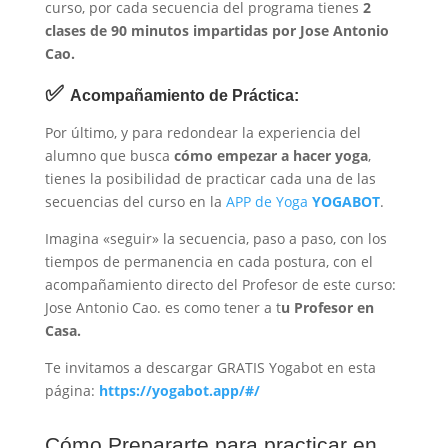
curso, por cada secuencia del programa tienes
2
c
lases de 90 minutos impartidas por Jose Antonio
Cao.
✅
Acompañamiento de Práctica:
Por último, y para redondear la experiencia del
alumno que busca
cómo empezar a hacer yoga
,
tienes la posibilidad de practicar cada una de las
secuencias del curso en la
APP de Yoga
YOGABOT
.
Imagina «seguir» la secuencia, paso a paso, con los
tiempos de permanencia en cada postura, con el
acompañamiento directo del Profesor de este curso:
Jose Antonio Cao. es como tener a t
u Profesor en
Casa.
Te invitamos a descargar GRATIS Yogabot en esta
página:
https://yogabot.app/#/
Cómo Prepararte para practicar en