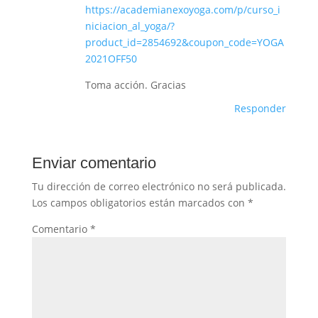
https://academianexoyoga.com/p/curso_i
niciacion_al_yoga/?
product_id=2854692&coupon_code=YOGA
2021OFF50
Toma acción. Gracias
Responder
Enviar comentario
Tu dirección de correo electrónico no será publicada.
Los campos obligatorios están marcados con
*
Comentario
*