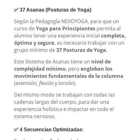
✅ 37 Asanas (Posturas de Yoga)
:
Según la Pedagogía NEXOYOGA, para que un
curso de
Yoga para Principiantes
permita al
alumno tener una experiencia inicial
completa,
óptima y segura
,
es necesario trabajar con un
grupo mínimo de
37 Posturas de Yoga.
Este Sistema de Asanas tiene un
nivel de
complejidad mínimo
, pero
engloban los
movimientos fundamentales de la columna
(
extensión, flexión y torsión
).
Del mismo modo se trabajan con todas las
cadenas largas del cuerpo, para dar una
experiencia holística e impactar en todo el
sistema nervioso.
✅ 4 Secuencias Optimizadas
: