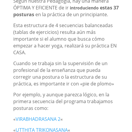
Según nuestra Pedagogía, hay una
manera
ÓPTIMA Y EFICIENTE de ir
estas 37
introduciendo
posturas
en la práctica de un principiante.
Esta estructura de 4 secuencias
balanceadas
(tablas de ejercicios) resulta aún más
importante si el alumno que busca cómo
empezar a hacer yoga, realizará su práctica EN
CASA.
Cuando se trabaja sin la supervisión de un
profesional de la enseñanza que pueda
corregir una postura o la estructura de su
práctica, es importante ir con «pie de plomo»
Por ejemplo, y aunque parezca lógico, en la
primera secuencia del programa trabajamos
posturas como:
«
VIRABHADRASANA 2
«
«
UTTHITA TRIKONASANA
«