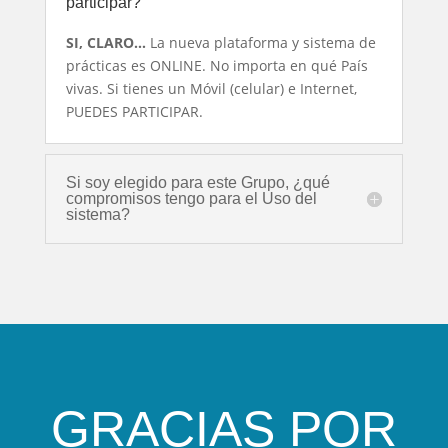
participar?
SI, CLARO…
La nueva plataforma y sistema de
prácticas es ONLINE. No importa en qué País
vivas. Si tienes un Móvil (celular) e Internet,
PUEDES PARTICIPAR.
Si soy elegido para este Grupo, ¿qué
compromisos tengo para el Uso del
sistema?
GRACIAS POR