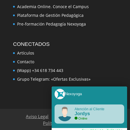
Academia Online. Conoce el Campus
Plataforma de Gestión Pedagógica
Pre-formación Pedagogía Nexoyoga
CONECTADOS
Artículos
Contacto
(Wapp) +34 618 734 443
Grupo Telegram: «Ofertas Exclusivas»
Nexoyoga
Atención al Cliente
Jordys
Aviso Legal
Política de Privacidad
Online
Política de Cookies