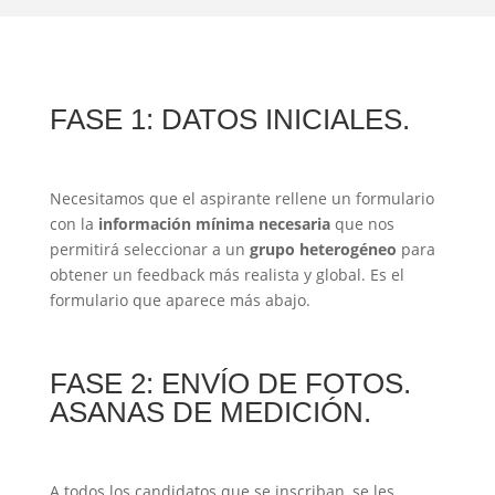
FASE 1: DATOS INICIALES.
Necesitamos que el aspirante rellene un formulario
con la
información mínima necesaria
que nos
permitirá seleccionar a un
grupo heterogéneo
para
obtener un feedback más realista y global. Es el
formulario que aparece más abajo.
FASE 2: ENVÍO DE FOTOS.
ASANAS DE MEDICIÓN.
A todos los candidatos que se inscriban, se les