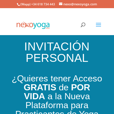
nexo@nexoyoga.com
(Wapp) +34 618 734 443
INVITACIÓN
PERSONAL
¿Quieres tener Acceso
GRATIS
de
POR
VIDA
a la Nueva
Plataforma para
Practicantes de Yoga