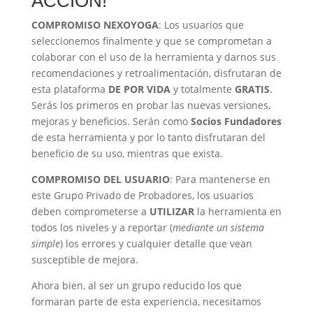
ACCIÓN!
COMPROMISO NEXOYOGA
: Los usuarios que
seleccionemos finalmente y que se comprometan a
colaborar con el uso de la herramienta y darnos sus
recomendaciones y retroalimentación, disfrutaran de
esta plataforma
DE POR VIDA
y totalmente
GRATIS
.
Serás los primeros en probar las nuevas versiones,
mejoras y beneficios. Serán como
Socios Fundadores
de esta herramienta y por lo tanto disfrutaran del
beneficio de su uso, mientras que exista.
COMPROMISO DEL USUARIO
: Para mantenerse en
este Grupo Privado de Probadores, los usuarios
deben comprometerse a
UTILIZAR
la herramienta en
todos los niveles y a reportar (
mediante un sistema
simple
) los errores y cualquier detalle que vean
susceptible de mejora.
Ahora bien, al ser un grupo reducido los que
formaran parte de esta experiencia, necesitamos