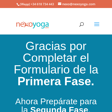
nexo@nexoyoga.com
(Wapp) +34 618 734 443
Gracias por
Completar el
Formulario de la
Primera Fase.
Ahora Prepárate para
la
Segunda Fase
.