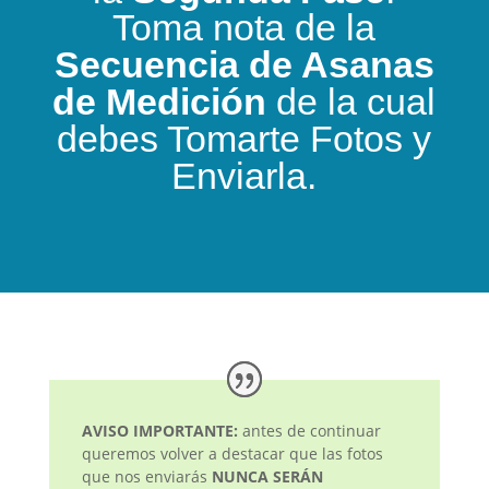
Toma nota de la
Secuencia de Asanas
de Medición
de la cual
debes Tomarte Fotos y
Enviarla.
AVISO IMPORTANTE:
antes de continuar
queremos volver a destacar que las fotos
que nos enviarás
NUNCA SERÁN