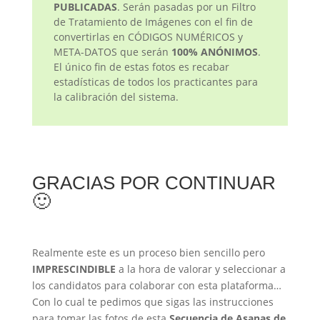
PUBLICADAS
. Serán pasadas por un Filtro
de Tratamiento de Imágenes con el fin de
convertirlas en CÓDIGOS NUMÉRICOS y
META-DATOS que serán
100% ANÓNIMOS
.
El único fin de estas fotos es recabar
estadísticas de todos los practicantes para
la calibración del sistema.
GRACIAS POR CONTINUAR
🙂
Realmente este es un proceso bien sencillo pero
IMPRESCINDIBLE
a la hora de valorar y seleccionar a
los candidatos para colaborar con esta plataforma…
Con lo cual te pedimos que sigas las instrucciones
para tomar las fotos de esta
Secuencia de Asanas de