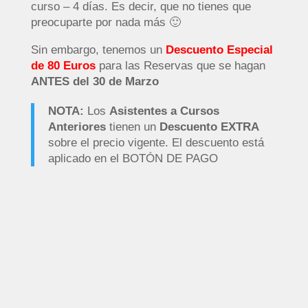
curso – 4 días. Es decir, que no tienes que
preocuparte por nada más 🙂
Sin embargo, tenemos un
Descuento Especial
de 80 Euros
para las Reservas que se hagan
ANTES del 30 de Marzo
NOTA:
Los
Asistentes a Cursos
Anteriores
tienen un
Descuento EXTRA
sobre el precio vigente. El descuento está
aplicado en el BOTÓN DE PAGO
Precio TOTAL
Habitación
COMPARTIDA
Comidas