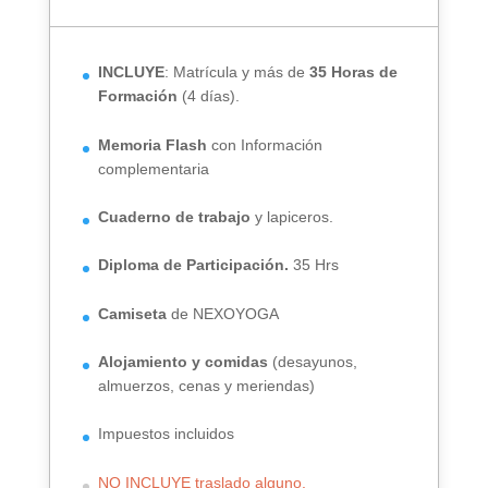
INCLUYE
: Matrícula y más de
35 Horas de
Formación
(4 días).
Memoria Flash
con Información
complementaria
Cuaderno de trabajo
y lapiceros.
Diploma de Participación.
35 Hrs
Camiseta
de NEXOYOGA
Alojamiento y comidas
(desayunos,
almuerzos, cenas y meriendas)
Impuestos incluidos
NO INCLUYE traslado alguno.