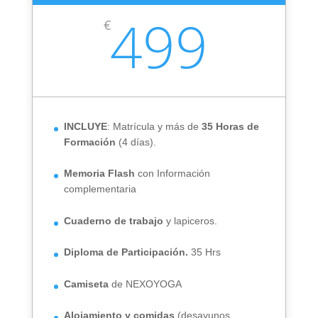
499
€
INCLUYE
: Matrícula y más de
35 Horas de
Formación
(4 días).
Memoria Flash
con Información
complementaria
Cuaderno de trabajo
y lapiceros.
Diploma de Participación.
35 Hrs
Camiseta
de NEXOYOGA
Alojamiento y comidas
(desayunos,