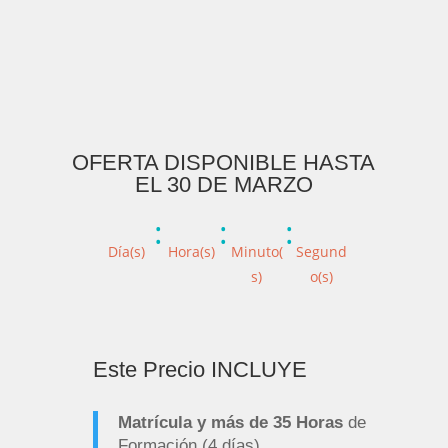
Incluidas
OFERTA DISPONIBLE HASTA
EL 30 DE MARZO
:
:
:
Día(s)
Hora(s)
Minuto(
Segund
s)
o(s)
Este Precio INCLUYE
Matrícula y más de 35 Horas
de
Formación (4 días).