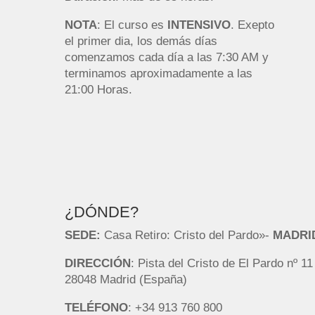
NOTA
: El curso es
INTENSIVO
. Exepto
el primer dia, los demás días
comenzamos cada día a las 7:30 AM y
terminamos aproximadamente a las
21:00 Horas.
¿DÓNDE?
SEDE:
Casa Retiro: Cristo del Pardo»-
MADRI
DIRECCIÓN
:
Pista del Cristo de El Pardo nº 11
28048 Madrid (España)
TELÉFONO
: +34
913 760 800