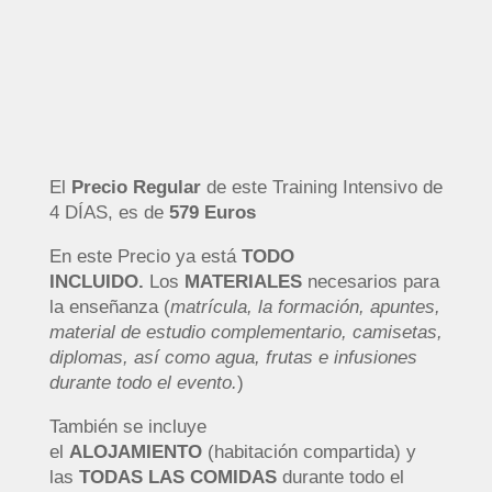
INVERSIÓN
El
Precio Regular
de este Training Intensivo de
4 DÍAS, es de
579 Euros
En este Precio ya está
TODO
INCLUIDO.
Los
MATERIALES
necesarios para
la enseñanza (
matrícula, la formación, apuntes,
material de estudio complementario, camisetas,
diplomas, así como agua, frutas e infusiones
durante todo el evento.
)
También se incluye
el
ALOJAMIENTO
(habitación compartida) y
las
TODAS LAS
COMIDAS
durante todo el