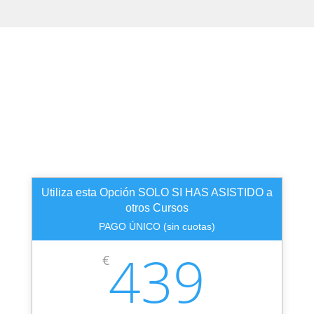
Oferta Especial de Pronto Pago
Anteriores
Eventos
Utiliza esta Opción SOLO SI HAS ASISTIDO a
otros Cursos
PAGO ÚNICO (sin cuotas)
439
€