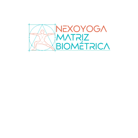
Optimizada y Orientada
PRECISIÓN