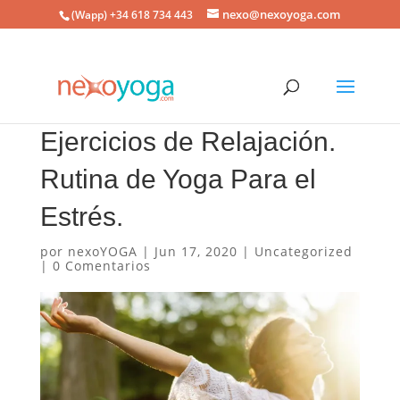
nexo@nexoyoga.com
(Wapp) +34 618 734 443
Ejercicios de Relajación.
Rutina de Yoga Para el
Estrés.
por
nexoYOGA
|
Jun 17, 2020
|
Uncategorized
|
0 Comentarios