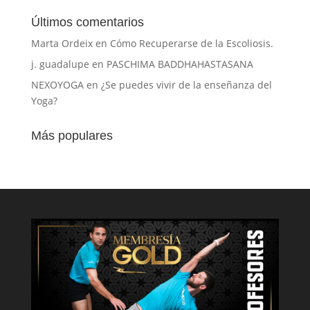
Últimos comentarios
Marta Ordeix
en
Cómo Recuperarse de la Escoliosis.
j. guadalupe
en
PASCHIMA BADDHAHASTASANA
NEXOYOGA
en
¿Se puedes vivir de la enseñanza del
Yoga?
Más populares