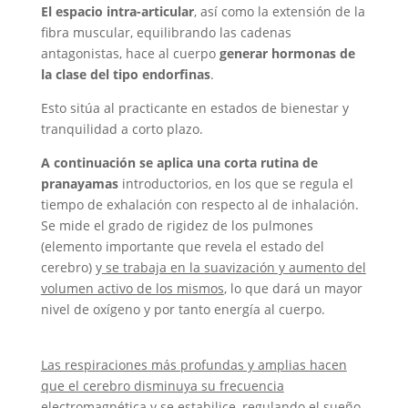
El espacio intra-articular
, así como la extensión de la
fibra muscular, equilibrando las cadenas
antagonistas, hace al cuerpo
generar hormonas de
la clase del tipo endorfinas
.
Esto sitúa al practicante en estados de bienestar y
tranquilidad a corto plazo.
A continuación se aplica una corta rutina de
pranayamas
introductorios, en los que se regula el
tiempo de exhalación con respecto al de inhalación.
Se mide el grado de rigidez de los pulmones
(elemento importante que revela el estado del
cerebro) y
se trabaja en la suavización y aumento del
volumen activo de los mismos
, lo que dará un mayor
nivel de oxígeno y por tanto energía al cuerpo.
Las respiraciones más profundas y amplias hacen
que el cerebro disminuya su frecuencia
electromagnética
y se estabilice, regulando el sueño