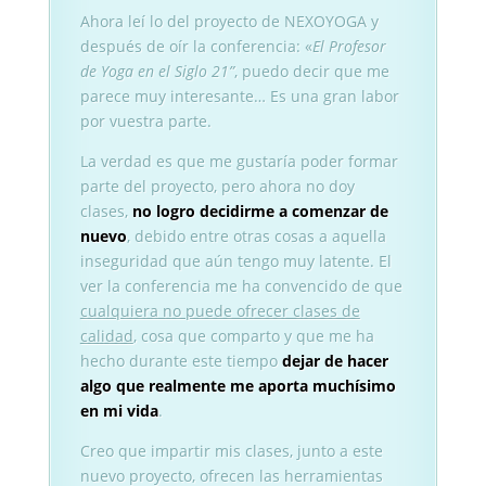
Ahora leí lo del proyecto de NEXOYOGA y
después de oír la conferencia: «
El Profesor
de Yoga en el Siglo 21”
, puedo decir que me
parece muy interesante… Es una gran labor
por vuestra parte.
La verdad es que me gustaría poder formar
parte del proyecto, pero ahora no doy
clases,
no logro decidirme a comenzar de
nuevo
, debido entre otras cosas a aquella
inseguridad que aún tengo muy latente. El
ver la conferencia me ha convencido de que
cualquiera no puede ofrecer clases de
calidad
, cosa que comparto y que me ha
hecho durante este tiempo
dejar de hacer
algo que realmente me aporta muchísimo
en mi vida
.
Creo que impartir mis clases, junto a este
nuevo proyecto, ofrecen las herramientas