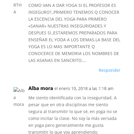
COMO VAN A DAR YOGA SI EL PROFESOR ES
INSEGURO?.,PRIMERO TENEMOS Q CONOCER
LA ESCENCIA DEL YOGA PARA PRIMERO
«SANAR» NUESTRAS INSEGURIDADES Y
DESPUES SI.,ESTAREMOS PREPARADOS PARA
ENSEÑAR EL YODA A LOS DEMAS.LA BASE DEL
YOGA ES LO MAS IMPORTANTE Q
CONOCERCE DE MEMORIA LOS NOMBRES DE
LAS ASANAS EN SANCRITO….
Responder
Alba mora
el enero 10, 2018 a las 1:18 am
Me siento identificada con la inseguridad. A
pesar que en otra disciplinas me siento
segura al transmitir lo que sé, en yoga no se
como incitar la clase. No soy la más versada
en yoga pero generalmente me gusta
transmitir lo que voy aprendiendo.