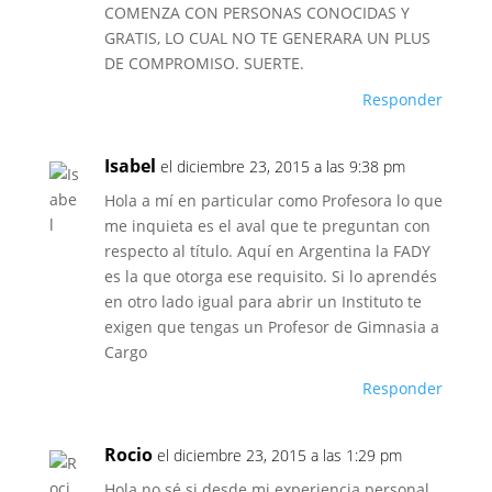
COMENZA CON PERSONAS CONOCIDAS Y
GRATIS, LO CUAL NO TE GENERARA UN PLUS
DE COMPROMISO. SUERTE.
Responder
Isabel
el diciembre 23, 2015 a las 9:38 pm
Hola a mí en particular como Profesora lo que
me inquieta es el aval que te preguntan con
respecto al título. Aquí en Argentina la FADY
es la que otorga ese requisito. Si lo aprendés
en otro lado igual para abrir un Instituto te
exigen que tengas un Profesor de Gimnasia a
Cargo
Responder
Rocio
el diciembre 23, 2015 a las 1:29 pm
Hola no sé si desde mi experiencia personal