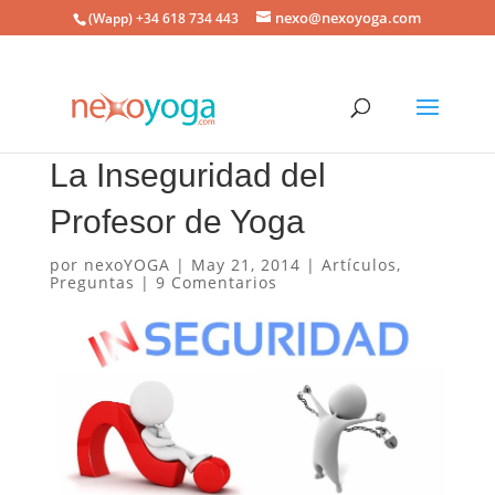
nexo@nexoyoga.com
(Wapp) +34 618 734 443
La Inseguridad del
Profesor de Yoga
por
nexoYOGA
|
May 21, 2014
|
Artículos
,
Preguntas
|
9 Comentarios