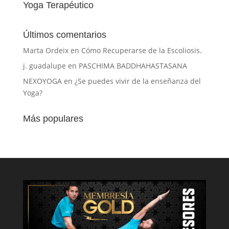
Yoga Terapéutico
Últimos comentarios
Marta Ordeix
en
Cómo Recuperarse de la Escoliosis.
j. guadalupe
en
PASCHIMA BADDHAHASTASANA
NEXOYOGA
en
¿Se puedes vivir de la enseñanza del
Yoga?
Más populares