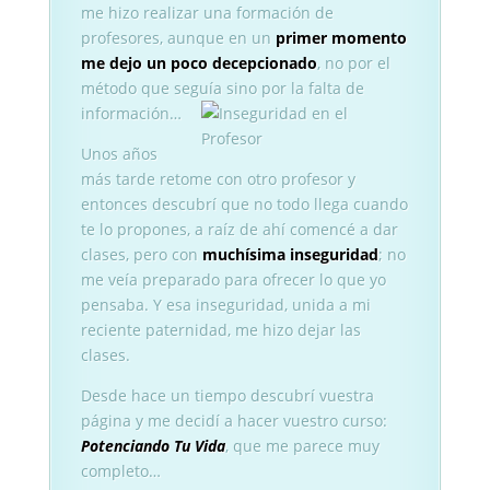
me hizo realizar una formación de
profesores, aunque en un
primer momento
me dejo un poco decepcionado
, no por el
método que seguía sino por la falta de
información…
Unos años
más tarde retome con otro profesor y
entonces descubrí que no todo llega cuando
te lo propones, a raíz de ahí comencé a dar
clases, pero con
muchísima inseguridad
; no
me veía preparado para ofrecer lo que yo
pensaba. Y esa inseguridad, unida a mi
reciente paternidad, me hizo dejar las
clases.
Desde hace un tiempo descubrí vuestra
página y me decidí a hacer vuestro curso:
Potenciando Tu Vida
, que me parece muy
completo…