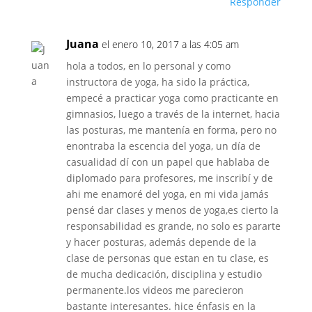
Responder
Juana
el enero 10, 2017 a las 4:05 am
hola a todos, en lo personal y como
instructora de yoga, ha sido la práctica,
empecé a practicar yoga como practicante en
gimnasios, luego a través de la internet, hacia
las posturas, me mantenía en forma, pero no
enontraba la escencia del yoga, un día de
casualidad dí con un papel que hablaba de
diplomado para profesores, me inscribí y de
ahi me enamoré del yoga, en mi vida jamás
pensé dar clases y menos de yoga,es cierto la
responsabilidad es grande, no solo es pararte
y hacer posturas, además depende de la
clase de personas que estan en tu clase, es
de mucha dedicación, disciplina y estudio
permanente.los videos me parecieron
bastante interesantes. hice énfasis en la