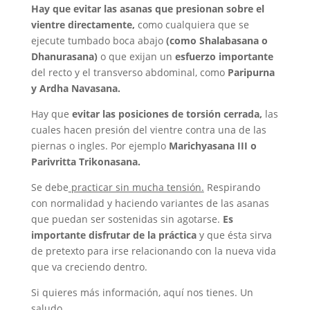
Hay que evitar las asanas que presionan sobre el
vientre directamente,
como cualquiera que se
ejecute tumbado boca abajo
(como Shalabasana o
Dhanurasana)
o que exijan un
esfuerzo importante
del recto y el transverso abdominal, como
Paripurna
y Ardha Navasana.
Hay que
evitar las posiciones de torsión cerrada,
las
cuales hacen presión del vientre contra una de las
piernas o ingles. Por ejemplo
Marichyasana III o
Parivritta Trikonasana.
Se debe
practicar sin mucha tensión.
Respirando
con normalidad y haciendo variantes de las asanas
que puedan ser sostenidas sin agotarse.
Es
importante disfrutar de la práctica
y que ésta sirva
de pretexto para irse relacionando con la nueva vida
que va creciendo dentro.
Si quieres más información, aquí nos tienes. Un
saludo.