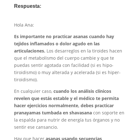
Respuesta:
Hola Ana:
Es importante no practicar asanas cuando hay
tejidos inflamados o dolor agudo en las
articulaciones.
Los desarreglos en la tiroides hacen
que el metabolismo del cuerpo cambie y que te
puedas sentir agotada con facilidad (si es hipo-
tiroidismo) o muy alterada y acelerada (si es hiper-
tiroidismo).
En cualquier caso,
cuando los análisis clínicos
revelen que estás estable y el médico te permita
hacer ejercicios normalmente, debes practicar
pranayamas tumbada en shavasana
con soporte en
la espalda para nutrir de energía tus órganos y no
sentir ese cansancio.
Hay que hacer
asanas usando secuencias