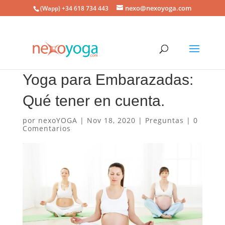
nexo@nexoyoga.com
(Wapp) +34 618 734 443
Yoga para Embarazadas:
Qué tener en cuenta.
por
nexoYOGA
|
Nov 18, 2020
|
Preguntas
|
0
Comentarios