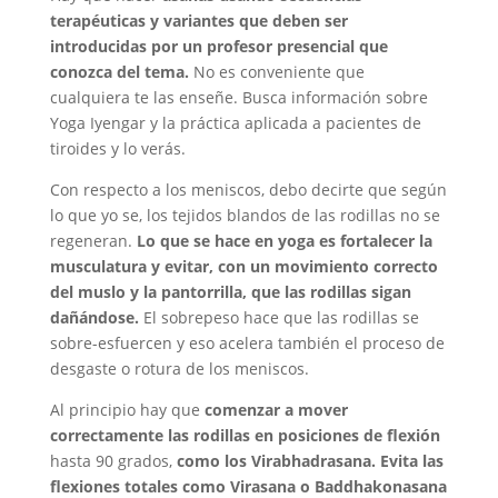
terapéuticas y variantes que deben ser
introducidas por un profesor presencial que
conozca del tema.
No es conveniente que
cualquiera te las enseñe. Busca información sobre
Yoga Iyengar y la práctica aplicada a pacientes de
tiroides y lo verás.
Con respecto a los meniscos, debo decirte que según
lo que yo se, los tejidos blandos de las rodillas no se
regeneran.
Lo que se hace en yoga es fortalecer la
musculatura y evitar, con un movimiento correcto
del muslo y la pantorrilla, que las rodillas sigan
dañándose.
El sobrepeso hace que las rodillas se
sobre-esfuercen y eso acelera también el proceso de
desgaste o rotura de los meniscos.
Al principio hay que
comenzar a mover
correctamente las rodillas en posiciones de flexión
hasta 90 grados,
como los Virabhadrasana.
Evita las
flexiones totales como Virasana o Baddhakonasana