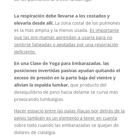
La respiración debe llevarse a los costados y
elevarla desde allí.
La zona costal de los pulmones
es la más amplia y la menos usada.
Es importante
que las pre-mamás aprendan a usarla para no
sentirse fatigadas o agotadas por una respiración
deficiente.
En una Clase de Yoga para Embarazadas, las
posiciones invertidas pasivas ayudan quitando el
exceso de presión en la parte baja del vientre y
alivian la espalda lumbar,
que producto del
desequilibrio de peso hacia delante se curva más
provocando lumbalgias.
Hacer espacio entre las palas ilíacas por detrás de la
pelvis también es un elemento a tener en cuenta
sobre todo cuando las embarazadas se quejan de
dolores de ciatalgia.