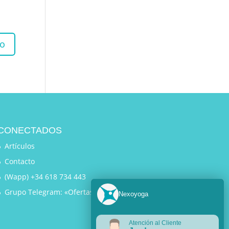
CONECTADOS
Artículos
Contacto
(Wapp) +34 618 734 443
Grupo Telegram: «Ofertas Exclusivas»
Nexoyoga
Atención al Cliente