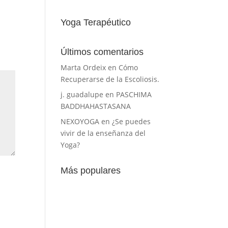
Yoga Terapéutico
Últimos comentarios
Marta Ordeix
en
Cómo
Recuperarse de la Escoliosis.
j. guadalupe
en
PASCHIMA
BADDHAHASTASANA
NEXOYOGA
en
¿Se puedes
vivir de la enseñanza del
Yoga?
Más populares