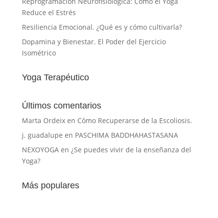
Reprogramación Neurofisiológica: Cómo el Yoga
Reduce el Estrés
Resiliencia Emocional. ¿Qué es y cómo cultivarla?
Dopamina y Bienestar. El Poder del Ejercicio
Isométrico
Yoga Terapéutico
Últimos comentarios
Marta Ordeix
en
Cómo Recuperarse de la Escoliosis.
j. guadalupe
en
PASCHIMA BADDHAHASTASANA
NEXOYOGA
en
¿Se puedes vivir de la enseñanza del
Yoga?
Más populares