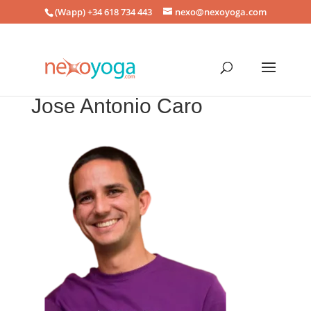
(Wapp) +34 618 734 443
nexo@nexoyoga.com
Jose Antonio Caro