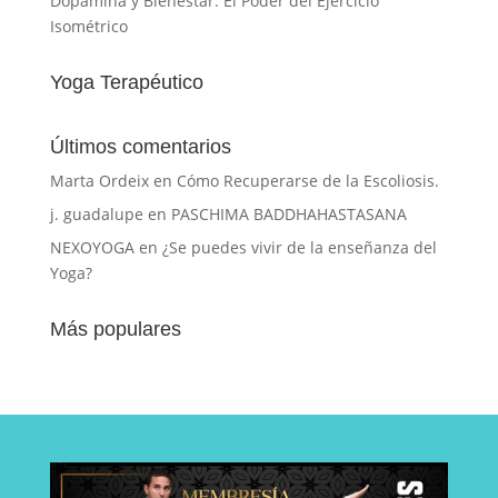
Dopamina y Bienestar. El Poder del Ejercicio
Isométrico
Yoga Terapéutico
Últimos comentarios
Marta Ordeix
en
Cómo Recuperarse de la Escoliosis.
j. guadalupe
en
PASCHIMA BADDHAHASTASANA
NEXOYOGA
en
¿Se puedes vivir de la enseñanza del
Yoga?
Más populares