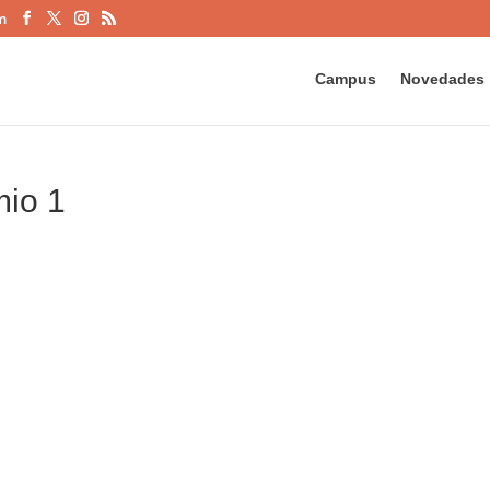
m
Campus
Novedades
mio 1