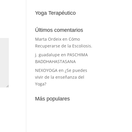
Yoga Terapéutico
Últimos comentarios
Marta Ordeix
en
Cómo
Recuperarse de la Escoliosis.
j. guadalupe
en
PASCHIMA
BADDHAHASTASANA
NEXOYOGA
en
¿Se puedes
vivir de la enseñanza del
Yoga?
Más populares