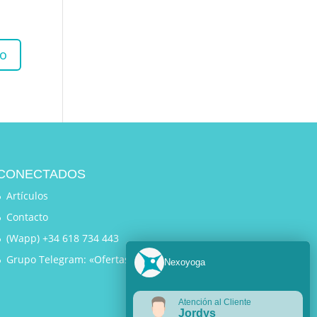
CONECTADOS
Artículos
Contacto
(Wapp) +34 618 734 443
Grupo Telegram: «Ofertas Exclusivas»
Nexoyoga
Atención al Cliente
Jordys