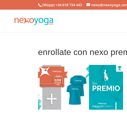
(Wapp) +34 618 734 443
nexo@nexoyoga.co
enrollate con nexo pre