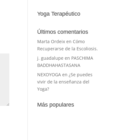
Yoga Terapéutico
Últimos comentarios
Marta Ordeix
en
Cómo
Recuperarse de la Escoliosis.
j. guadalupe
en
PASCHIMA
BADDHAHASTASANA
NEXOYOGA
en
¿Se puedes
vivir de la enseñanza del
Yoga?
Más populares