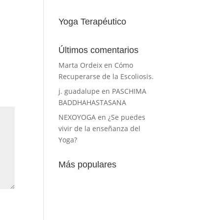
Yoga Terapéutico
Últimos comentarios
Marta Ordeix
en
Cómo
Recuperarse de la Escoliosis.
j. guadalupe
en
PASCHIMA
BADDHAHASTASANA
NEXOYOGA
en
¿Se puedes
vivir de la enseñanza del
Yoga?
Más populares