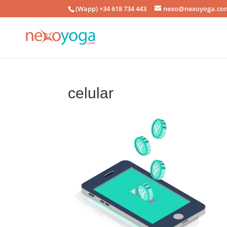
(Wapp) +34 618 734 443
nexo@nexoyoga.co
celular