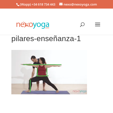
(Wapp) +34 618 734 443
nexo@nexoyoga.com
pilares-enseñanza-1