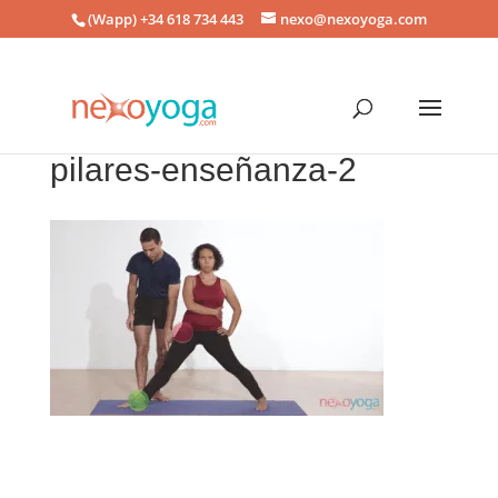
(Wapp) +34 618 734 443
nexo@nexoyoga.com
pilares-enseñanza-2