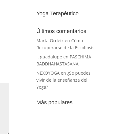
Yoga Terapéutico
Últimos comentarios
Marta Ordeix
en
Cómo
Recuperarse de la Escoliosis.
j. guadalupe
en
PASCHIMA
BADDHAHASTASANA
NEXOYOGA
en
¿Se puedes
vivir de la enseñanza del
Yoga?
Más populares