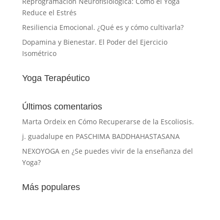
Reprogramación Neurofisiológica: Cómo el Yoga
Reduce el Estrés
Resiliencia Emocional. ¿Qué es y cómo cultivarla?
Dopamina y Bienestar. El Poder del Ejercicio
Isométrico
Yoga Terapéutico
Últimos comentarios
Marta Ordeix
en
Cómo Recuperarse de la Escoliosis.
j. guadalupe
en
PASCHIMA BADDHAHASTASANA
NEXOYOGA
en
¿Se puedes vivir de la enseñanza del
Yoga?
Más populares