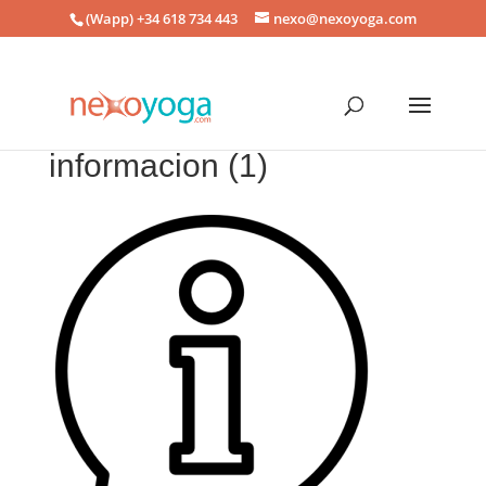
(Wapp) +34 618 734 443
nexo@nexoyoga.com
informacion (1)