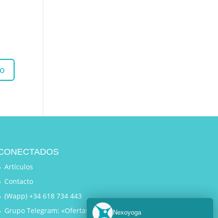
CONECTADOS
Artículos
Contacto
(Wapp) +34 618 734 443
Grupo Telegram: «Ofertas Exclusivas»
Nexoyoga