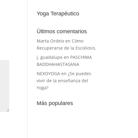
Yoga Terapéutico
Últimos comentarios
Marta Ordeix
en
Cómo
Recuperarse de la Escoliosis.
j. guadalupe
en
PASCHIMA
BADDHAHASTASANA
NEXOYOGA
en
¿Se puedes
vivir de la enseñanza del
Yoga?
Más populares