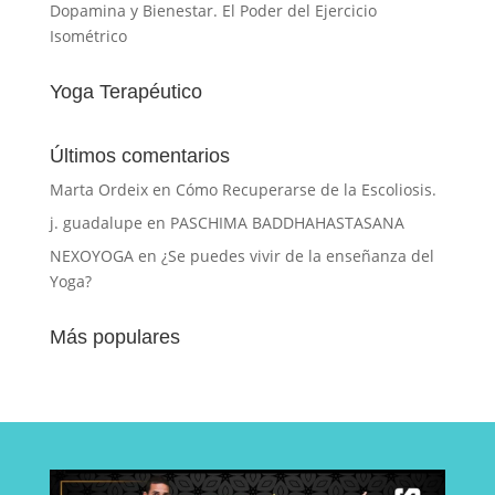
Dopamina y Bienestar. El Poder del Ejercicio
Isométrico
Yoga Terapéutico
Últimos comentarios
Marta Ordeix
en
Cómo Recuperarse de la Escoliosis.
j. guadalupe
en
PASCHIMA BADDHAHASTASANA
NEXOYOGA
en
¿Se puedes vivir de la enseñanza del
Yoga?
Más populares