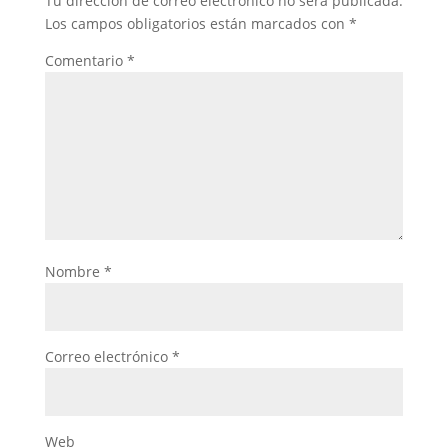
Tu dirección de correo electrónico no será publicada.
Los campos obligatorios están marcados con
*
Comentario
*
Nombre
*
Correo electrónico
*
Web