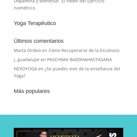
Dopamina y Bienestar. El Poder del Ejercicio
Isométrico
Yoga Terapéutico
Últimos comentarios
Marta Ordeix
en
Cómo Recuperarse de la Escoliosis.
j. guadalupe
en
PASCHIMA BADDHAHASTASANA
NEXOYOGA
en
¿Se puedes vivir de la enseñanza del
Yoga?
Más populares