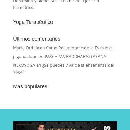
Dopamina y Bienestar. El Poder del Ejercicio
Isométrico
Yoga Terapéutico
Últimos comentarios
Marta Ordeix
en
Cómo Recuperarse de la Escoliosis.
j. guadalupe
en
PASCHIMA BADDHAHASTASANA
NEXOYOGA
en
¿Se puedes vivir de la enseñanza del
Yoga?
Más populares