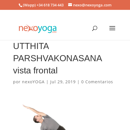
(Wapp) +34 618 734 443
nexo@nexoyoga.com
UTTHITA
PARSHVAKONASANA
vista frontal
por
nexoYOGA
|
Jul 29, 2019
|
0 Comentarios