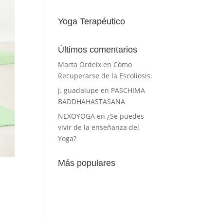
Yoga Terapéutico
Últimos comentarios
Marta Ordeix
en
Cómo
Recuperarse de la Escoliosis.
j. guadalupe
en
PASCHIMA
BADDHAHASTASANA
NEXOYOGA
en
¿Se puedes
vivir de la enseñanza del
Yoga?
Más populares