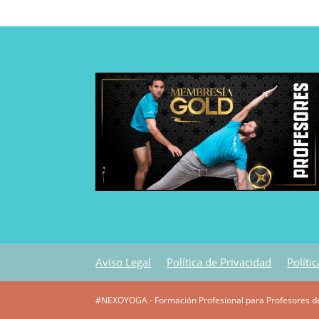
Aviso Legal
Política de Privacidad
Políti
#NEXOYOGA - Formación Profesional para Profesores d