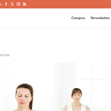
m
Campus
Novedades
arios