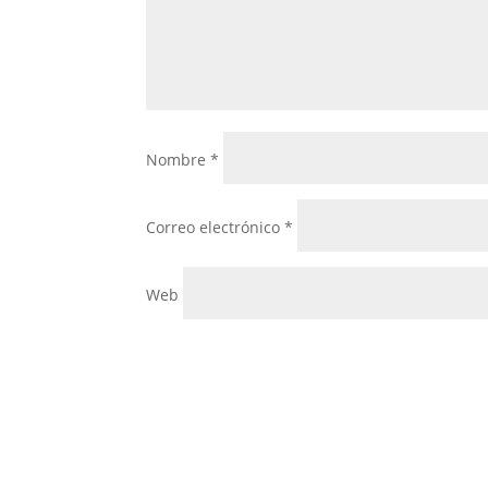
Nombre
*
Correo electrónico
*
Web