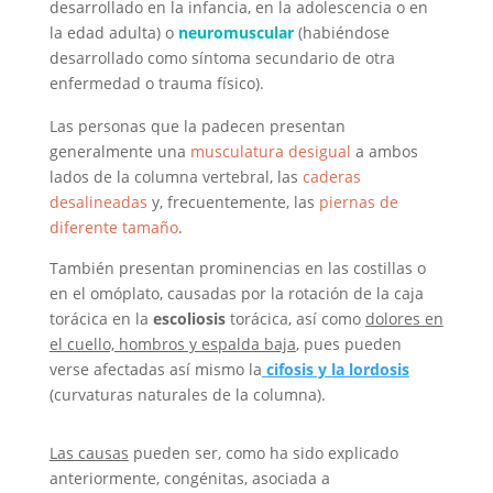
desarrollado en la infancia, en la adolescencia o en
la edad adulta) o
neuromuscular
(habiéndose
desarrollado como síntoma secundario de otra
enfermedad o trauma físico).
Las personas que la padecen presentan
generalmente una
musculatura desigual
a ambos
lados de la columna vertebral, las
caderas
desalineadas
y, frecuentemente, las
piernas de
diferente tamaño
.
También presentan prominencias en las costillas o
en el omóplato, causadas por la rotación de la caja
torácica en la
escoliosis
torácica, así como
dolores en
el cuello, hombros y espalda baja
, pues pueden
verse afectadas así mismo la
cifosis y la lordosis
(curvaturas naturales de la columna).
Las causas
pueden ser, como ha sido explicado
anteriormente, congénitas, asociada a