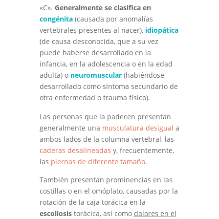
«C».
Generalmente se clasifica en
congénita
(causada por anomalías
vertebrales presentes al nacer),
idiopática
(de causa desconocida, que a su vez
puede haberse desarrollado en la
infancia, en la adolescencia o en la edad
adulta) o
neuromuscular
(habiéndose
desarrollado como síntoma secundario de
otra enfermedad o trauma físico).
Las personas que la padecen presentan
generalmente una
musculatura desigual
a
ambos lados de la columna vertebral, las
caderas desalineadas
y, frecuentemente,
las
piernas de diferente tamaño
.
También presentan prominencias en las
costillas o en el omóplato, causadas por la
rotación de la caja torácica en la
escoliosis
torácica, así como
dolores en el