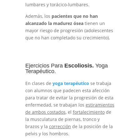
lumbares y torácico-lumbares.
Además, los
pacientes que no han
alcanzado la madurez ósea
tienen un
mayor riesgo de progresión (adolescentes
que no han completado su crecimiento).
Ejercicios Para
Escoliosis.
Yoga
Terapéutico.
En clases de
yoga terapéutico
se trabaja
con alumnos que padecen esta afección
para tratar de evitar la progresión de esta
enfermedad, se trabajan los
estiramientos
de ambos costados
, el
fortalecimiento
de
la musculatura de piernas, tronco y
brazos y la
corrección
de la posición de la
pelvis y los hombros.