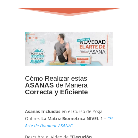
Cómo Realizar estas
ASANAS
de Manera
Correcta y Eficiente
Asanas Incluidas
en el Curso de Yoga
Online:
La
Matriz Biométrica NIVEL 1 –
“
El
Arte de Dominar ASANA”.
Descubre el Video de
“Ejecución