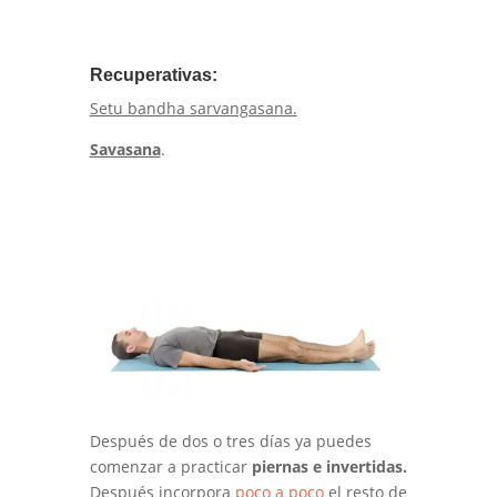
Recuperativas:
Setu bandha sarvangasana.
Savasana
.
Después de dos o tres días ya puedes
comenzar a practicar
piernas e invertidas.
Después incorpora
poco a poco
el resto de