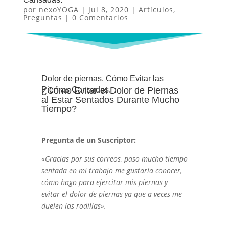
por
nexoYOGA
|
Jul 8, 2020
|
Artículos
,
Preguntas
|
0 Comentarios
Dolor de piernas. Cómo Evitar las
Piernas Cansadas.
¿Cómo Evitar el Dolor de Piernas
al Estar Sentados Durante Mucho
Tiempo?
Pregunta de un Suscriptor:
«Gracias por sus correos, paso mucho tiempo
sentada en mi trabajo me gustaría conocer,
cómo hago para ejercitar mis piernas y
evitar el dolor de piernas ya que a veces me
duelen las rodillas».