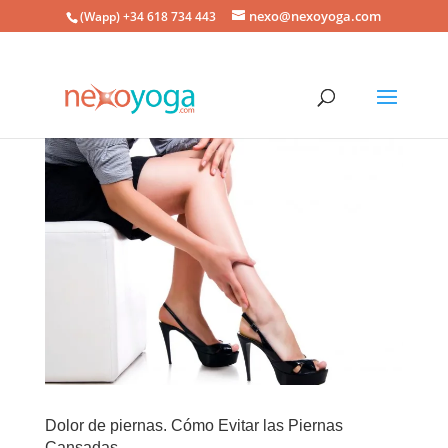
nexo@nexoyoga.com
(Wapp) +34 618 734 443
Dolor de piernas. Cómo Evitar las Piernas
Cansadas.