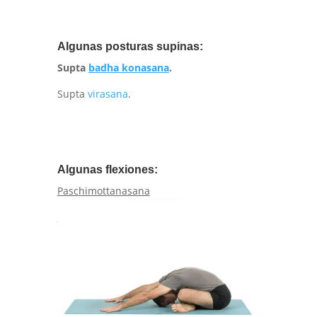
Algunas posturas supinas:
Supta
badha konasana
.
Supta
virasana
.
Algunas flexiones:
Paschimottanasana
Adho mukha swastikasana.