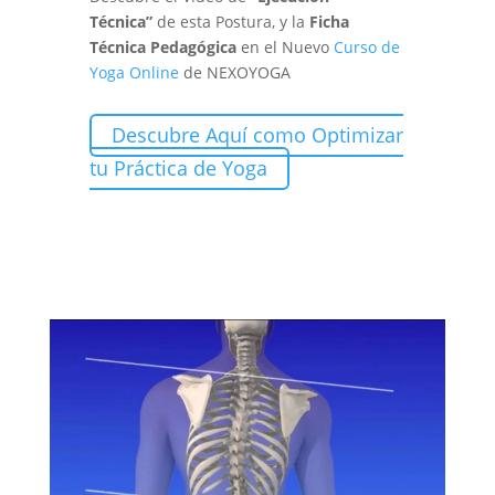
Técnica”
de esta Postura, y la
Ficha
Técnica Pedagógica
en el Nuevo
Curso de
Yoga Online
de NEXOYOGA
Descubre Aquí como Optimizar
tu Práctica de Yoga