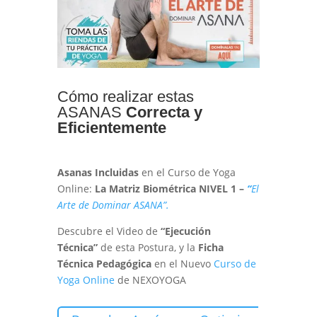
Cómo realizar estas
ASANAS
Correcta y
Eficientemente
Asanas Incluidas
en el Curso de Yoga
Online:
La
Matriz Biométrica NIVEL 1 –
“
El
Arte de Dominar ASANA”.
Descubre el Video de
“Ejecución
Técnica”
de esta Postura, y la
Ficha
Técnica Pedagógica
en el Nuevo
Curso de
Yoga Online
de NEXOYOGA