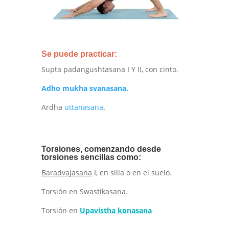
Se
puede practicar:
Supta padangushtasana I Y II, con cinto.
Adho mukha svanasana.
Ardha
uttanasana
.
Torsiones, comenzando desde
torsiones sencillas como:
Baradvajasana
I, en silla o en el suelo.
Torsión en
Swastikasana.
Torsión en
Upavistha konasana