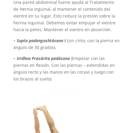
Una pared abdominal fuerte ayuda al Tratamiento
de Hernia Inguinal, al mantener el contenido del
vientre en su lugar. Esto reduce la presión sobre la
hernia inguinal. Debemos evitar empujar el vientre
hacia la pelvis. Mantener el vientre en absorción.
– Supta padangusht
ásana I
(sin cinto, con la pierna en
ángulo de 30 grados).
– Urdhva Pras
árita pad
ásana
(Empezar con las
piernas en flexión. Con las piernas – extendidas en
ángulo recto y las manos en las corvas y luego con
los brazos al suelo).