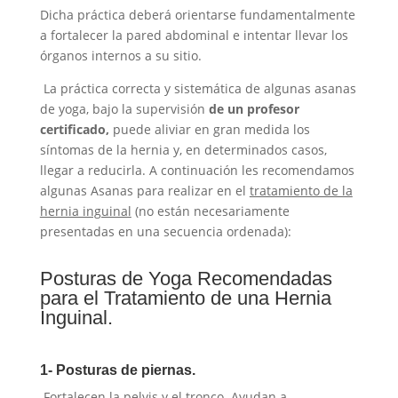
Dicha práctica deberá orientarse fundamentalmente
a fortalecer la pared abdominal e intentar llevar los
órganos internos a su sitio.
La práctica correcta y sistemática de algunas asanas
de yoga, bajo la supervisión
de un profesor
certificado,
puede aliviar en gran medida los
síntomas de la hernia y, en determinados casos,
llegar a reducirla. A continuación les recomendamos
algunas Asanas para realizar en el
tratamiento de la
hernia inguinal
(no están necesariamente
presentadas en una secuencia ordenada):
Posturas de Yoga Recomendadas
para el Tratamiento de una Hernia
Inguinal.
1- Posturas de piernas.
Fortalecen la pelvis y el tronco. Ayudan a