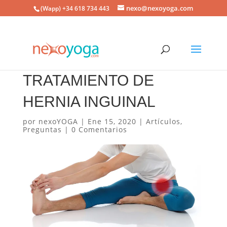
nexo@nexoyoga.com
(Wapp) +34 618 734 443
TRATAMIENTO DE
HERNIA INGUINAL
por
nexoYOGA
|
Ene 15, 2020
|
Artículos
,
Preguntas
|
0 Comentarios