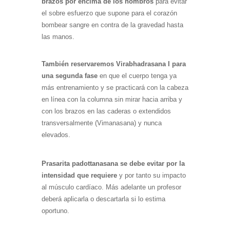
brazos por encima de los hombros
para evitar
el sobre esfuerzo que supone para el corazón
bombear sangre en contra de la gravedad hasta
las manos.
También reservaremos Virabhadrasana I para
una segunda fase
en que el cuerpo tenga ya
más entrenamiento y se practicará con la cabeza
en línea con la columna sin mirar hacia arriba y
con los brazos en las caderas o extendidos
transversalmente (Vimanasana) y nunca
elevados.
Prasarita padottanasana se debe evitar por la
intensidad que requiere
y por tanto su impacto
al músculo cardíaco. Más adelante un profesor
deberá aplicarla o descartarla si lo estima
oportuno.