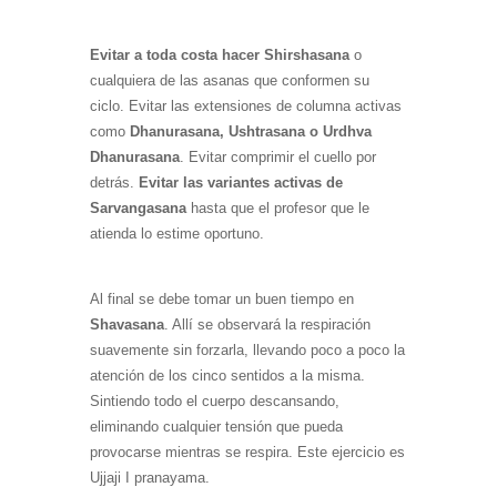
Evitar a toda costa hacer Shirshasana
o
cualquiera de las asanas que conformen su
ciclo. Evitar las extensiones de columna activas
como
Dhanurasana, Ushtrasana o Urdhva
Dhanurasana
. Evitar comprimir el cuello por
detrás.
Evitar las variantes activas de
Sarvangasana
hasta que el profesor que le
atienda lo estime oportuno.
Al final se debe tomar un buen tiempo en
Shavasana
. Allí se observará la respiración
suavemente sin forzarla, llevando poco a poco la
atención de los cinco sentidos a la misma.
Sintiendo todo el cuerpo descansando,
eliminando cualquier tensión que pueda
provocarse mientras se respira. Este ejercicio es
Ujjaji I pranayama.