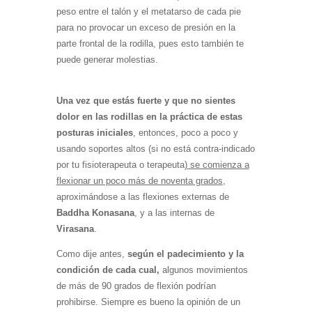
peso entre el talón y el metatarso de cada pie
para no provocar un exceso de presión en la
parte frontal de la rodilla, pues esto también te
puede generar molestias.
Una vez que estás fuerte y que no sientes
dolor en las rodillas en la práctica de estas
posturas iniciales
, entonces, poco a poco y
usando soportes altos (si no está contra-indicado
por tu fisioterapeuta o terapeuta)
se comienza a
flexionar un poco más de noventa grados
,
aproximándose a las flexiones externas de
Baddha Konasana
, y a las internas de
Virasana
.
Como dije antes,
según el padecimiento y la
condición de cada cual,
algunos movimientos
de más de 90 grados de flexión podrían
prohibirse. Siempre es bueno la opinión de un