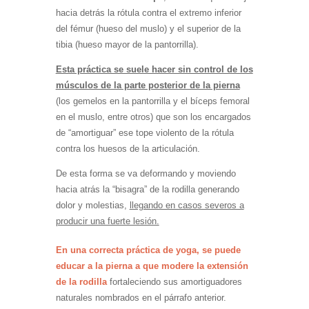
hacia detrás la rótula contra el extremo inferior
del fémur (hueso del muslo) y el superior de la
tibia (hueso mayor de la pantorrilla).
Esta práctica se suele hacer sin control de los
músculos de la parte posterior de la pierna
(los gemelos en la pantorrilla y el bíceps femoral
en el muslo, entre otros) que son los encargados
de “amortiguar” ese tope violento de la rótula
contra los huesos de la articulación.
De esta forma se va deformando y moviendo
hacia atrás la “bisagra” de la rodilla generando
dolor y molestias,
llegando en casos severos a
producir una fuerte lesión.
En una correcta práctica de yoga, se puede
educar a la pierna a que modere la extensión
de la rodilla
fortaleciendo sus amortiguadores
naturales nombrados en el párrafo anterior.