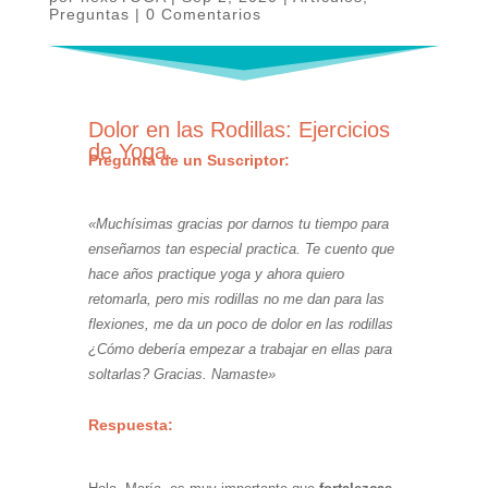
Preguntas
|
0 Comentarios
Dolor en las Rodillas: Ejercicios
de Yoga.
Pregunta de un Suscriptor:
«Muchísimas gracias por darnos tu tiempo para
enseñarnos tan especial practica. Te cuento que
hace años practique yoga y ahora quiero
retomarla, pero mis rodillas no me dan para las
flexiones, me da un poco de dolor en las rodillas
¿Cómo debería empezar a trabajar en ellas para
soltarlas? Gracias. Namaste»
Respuesta: