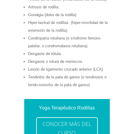
Artrosis de rodilla.
Gonalgia (dolor de la rodilla).
Hiper-laxitud de rodillas. (hiper-movilidad de la
extensión de la rodilla).
Condropatía rotuliana (o síndrome femoro-
patelar, o condromalasia rotuliana).
Desgaste de rótula.
Desgaste o rotura de meniscos.
Lesión de ligamento cruzado anterior (LCA).
Tendinitis de la pata de ganso (o tendinosis o
tendo-sinovitis de la pata de ganso)
Yoga Terapéutico Rodillas
CONOCER MÁS DEL
CURSO