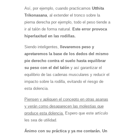
Así, por ejemplo, cuando practicamos
Utthita
Trikonasana
, al extender el tronco sobre la
pierna derecha por ejemplo, todo el peso tiende a
ir al talón de forma natural.
Este error provoca
hiperlaxitud en las rodillas.
Siendo inteligentes,
llevaremos peso y
apretaremos la base de los dedos del mismo
pie derecho contra el suelo hasta equilibrar
su peso con el del talón
y así garantizar el
equilibrio de las cadenas musculares y reducir el
impacto sobre la rodilla, evitando el riesgo de
esta dolencia.
Piensen y apliquen el concepto en otras asanas
y verán como desaparecen las molestias que
produce esta dolencia.
Espero que este artículo
les sea de utilidad.
Ánimo con su práctica y ya me contarán. Un