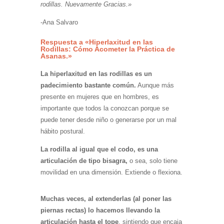
rodillas. Nuevamente Gracias.»
-Ana Salvaro
Respuesta a «Hiperlaxitud en las
Rodillas: Cómo Acometer la Práctica de
Asanas.»
La hiperlaxitud en las rodillas es un
padecimiento bastante común.
Aunque más
presente en mujeres que en hombres, es
importante que todos la conozcan porque se
puede tener desde niño o generarse por un mal
hábito postural.
La rodilla al igual que el codo, es una
articulación de tipo bisagra,
o sea, solo tiene
movilidad en una dimensión. Extiende o flexiona.
Muchas veces, al extenderlas (al poner las
piernas rectas) lo hacemos llevando la
articulación hasta el tope
, sintiendo que encaja