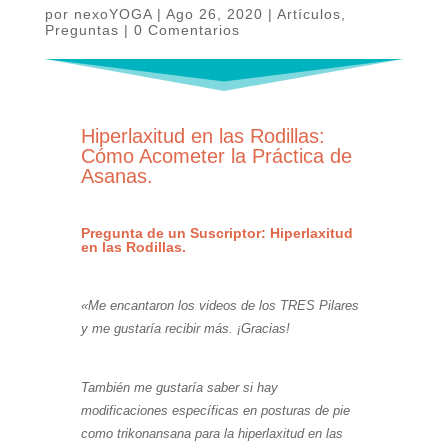
por
nexoYOGA
|
Ago 26, 2020
|
Artículos
,
Preguntas
|
0 Comentarios
Hiperlaxitud en las Rodillas:
Cómo Acometer la Práctica de
Asanas.
Pregunta de un Suscriptor: Hiperlaxitud
en las Rodillas.
«Me encantaron los videos de los TRES Pilares
y me gustaría recibir más. ¡Gracias!
Hiperlaxitud
en las Rodillas
También me gustaría saber si hay
modificaciones específicas en posturas de pie
como trikonansana para la hiperlaxitud en las