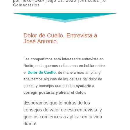
por
nexoYOGA
|
Ago 12, 2020
|
Artículos
|
0
Comentarios
Dolor de Cuello. Entrevista a
José Antonio.
Les compartimos esta interesante entrevista en
Radio, en la que nos enfocamos en hablar sobre
el
Dolor de Cuello
, de manera más amplia, y
analizamos algunas de las causas del dolor de
cuello, y consejos que pueden
ayudarte a
corregir posturas y aliviar el dolor.
¡
Esperamos que te nutras de los
consejos de valor de esta entrevista, y
que los comiences a aplicar en tu vida
diaria!