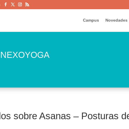
m
Campus
Novedades
de NEXOYOGA
ulos sobre Asanas – Posturas d