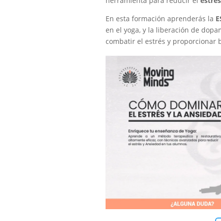
herramienta para reducir el
estrés
En esta formación aprenderás la
E
en el yoga, y la liberación de dop
combatir el estrés y proporcionar 