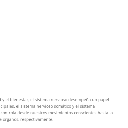
d y el bienestar, el sistema nervioso desempeña un papel
ncipales, el sistema nervioso somático y el sistema
 controla desde nuestros movimientos conscientes hasta la
de órganos, respectivamente.