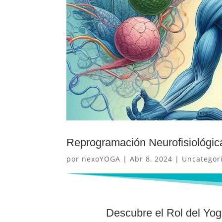
Reprogramación Neurofisiológic
por
nexoYOGA
|
Abr 8, 2024
|
Uncategor
Descubre el Rol del Yog