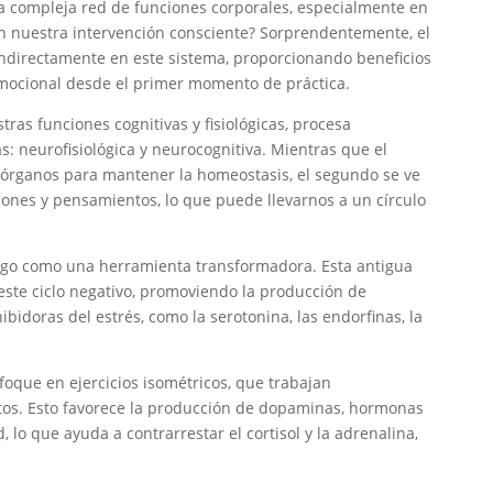
ta compleja red de funciones corporales, especialmente en
n nuestra intervención consciente? Sorprendentemente, el
 indirectamente en este sistema, proporcionando beneficios
 emocional desde el primer momento de práctica.
tras funciones cognitivas y fisiológicas, procesa
s: neurofisiológica y neurocognitiva. Mientras que el
e órganos para mantener la homeostasis, el segundo se ve
iones y pensamientos, lo que puede llevarnos a un círculo
ego como una herramienta transformadora. Esta antigua
 este ciclo negativo, promoviendo la producción de
idoras del estrés, como la serotonina, las endorfinas, la
foque en ejercicios isométricos, que trabajan
s. Esto favorece la producción de dopaminas, hormonas
d, lo que ayuda a contrarrestar el cortisol y la adrenalina,