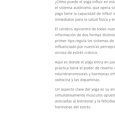
¿Cómo puede el yoga influir en es
el sistema autónomo, que opera si
yoga tiene la capacidad de influir
inmediatos para la salud física y
El cerebro, epicentro de todas nues
información de dos formas distinta
primer tipo regula los sistemas d
influenciado por nuestras percepc
vicioso de estrés crónico.
Aquí es donde el yoga entra en ju
práctica tiene el poder de revertir
neurotransmisores y hormonas inhib
oxitocina y las dopaminas.
Un aspecto clave del yoga es su en
simultáneamente músculos opuesto
asociadas al bienestar y la felicida
hormonas del estrés.