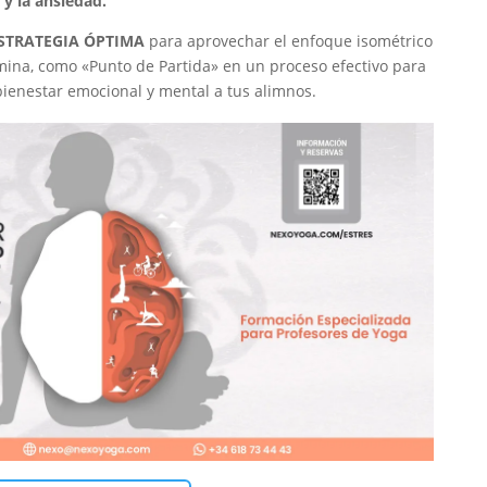
 y la ansiedad.
STRATEGIA ÓPTIMA
para aprovechar el enfoque isométrico
amina, como «Punto de Partida» en un proceso efectivo para
bienestar emocional y mental a tus alimnos.