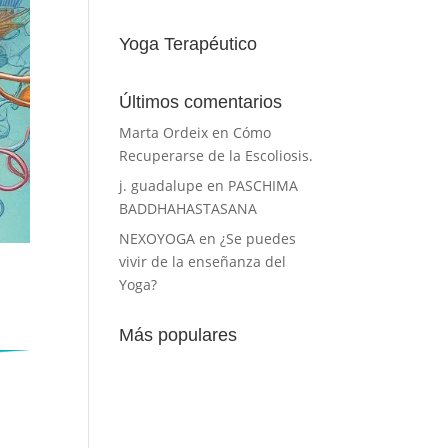
Yoga Terapéutico
Últimos comentarios
Marta Ordeix
en
Cómo
Recuperarse de la Escoliosis.
j. guadalupe
en
PASCHIMA
BADDHAHASTASANA
NEXOYOGA
en
¿Se puedes
vivir de la enseñanza del
Yoga?
Más populares