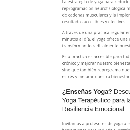
La estrategia de yoga para reducir e
reprogramación neurofisiológica med
de cadenas musculares y la implem
resultados accesibles y efectivos.
A través de una práctica regular e
minutos al día, el yoga ofrece una 
transformando radicalmente nuestr
Esta práctica es accesible para tod
crónico y mejorar nuestro bienesta
sino que también reprograma nuest
estrés y mejorar nuestro bienestar
¿Enseñas Yoga?
Descu
Yoga Terapéutico para la
Resiliencia Emocional
Invitamos a profesores de yoga a e