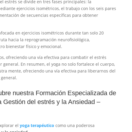
l estrés se divide en tres fases principales: la
iante ejercicios isométricos, el trabajo con los seis pares
entación de secuencias específicas para obtener
nfocada en ejercicios isométricos durante tan solo 20
ruta hacia la reprogramación neurofisiológica,
o bienestar físico y emocional.
os, ofreciendo una vía efectiva para combatir el estrés
r general. En resumen, el yoga no solo fortalece el cuerpo,
ra mente, ofreciendo una vía efectiva para liberarnos del
 general.
bre nuestra Formación Especializada de
 Gestión del estrés y la Ansiedad –
xplorar el
yoga terapéutico
como una poderosa