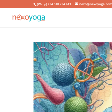
nexo@nexoyoga.co
(Wapp) +34 618 734 443